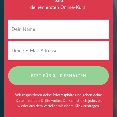
bald
deinen ersten Online-Kurs!
JETZT FÜR 0,- € ERHALTEN!
Wir respektieren deine Privatssphäre und geben deine
Daten nicht an Dritte weiter. Du kannst dich jederzeit
wieder aus dem Verteiler mit einem Klick austragen.