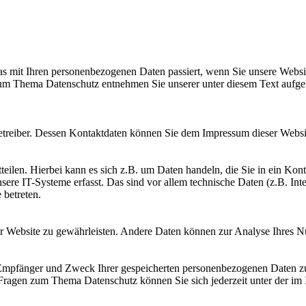
s mit Ihren personenbezogenen Daten passiert, wenn Sie unsere Websi
 zum Thema Datenschutz entnehmen Sie unserer unter diesem Text aufge
betreiber. Dessen Kontaktdaten können Sie dem Impressum dieser Webs
eilen. Hierbei kann es sich z.B. um Daten handeln, die Sie in ein Kon
e IT-Systeme erfasst. Das sind vor allem technische Daten (z.B. Inter
 betreten.
 der Website zu gewährleisten. Andere Daten können zur Analyse Ihres 
, Empfänger und Zweck Ihrer gespeicherten personenbezogenen Daten zu
 Fragen zum Thema Datenschutz können Sie sich jederzeit unter der i