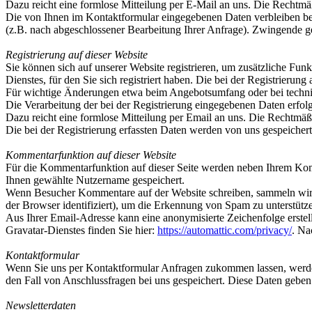
Dazu reicht eine formlose Mitteilung per E-Mail an uns. Die Rechtmä
Die von Ihnen im Kontaktformular eingegebenen Daten verbleiben bei 
(z.B. nach abgeschlossener Bearbeitung Ihrer Anfrage). Zwingende g
Registrierung auf dieser Website
Sie können sich auf unserer Website registrieren, um zusätzliche F
Dienstes, für den Sie sich registriert haben. Die bei der Registrier
Für wichtige Änderungen etwa beim Angebotsumfang oder bei techni
Die Verarbeitung der bei der Registrierung eingegebenen Daten erfolg
Dazu reicht eine formlose Mitteilung per Email an uns. Die Rechtmäßi
Die bei der Registrierung erfassten Daten werden von uns gespeichert
Kommentarfunktion auf dieser Website
Für die Kommentarfunktion auf dieser Seite werden neben Ihrem Ko
Ihnen gewählte Nutzername gespeichert.
Wenn Besucher Kommentare auf der Website schreiben, sammeln wir 
der Browser identifiziert), um die Erkennung von Spam zu unterstütz
Aus Ihrer Email-Adresse kann eine anonymisierte Zeichenfolge erste
Gravatar-Dienstes finden Sie hier:
https://automattic.com/privacy/
. Na
Kontaktformular
Wenn Sie uns per Kontaktformular Anfragen zukommen lassen, werde
den Fall von Anschlussfragen bei uns gespeichert. Diese Daten geben 
Newsletterdaten