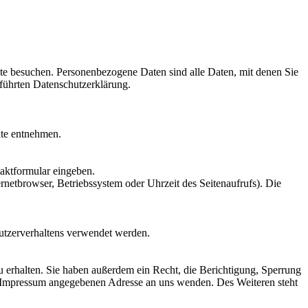
te besuchen. Personenbezogene Daten sind alle Daten, mit denen Sie
führten Datenschutzerklärung.
ite entnehmen.
taktformular eingeben.
netbrowser, Betriebssystem oder Uhrzeit des Seitenaufrufs). Die
Nutzerverhaltens verwendet werden.
 erhalten. Sie haben außerdem ein Recht, die Berichtigung, Sperrung
m Impressum angegebenen Adresse an uns wenden. Des Weiteren steht