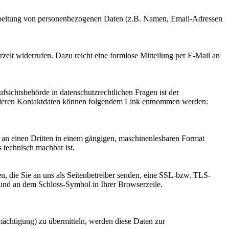
Verarbeitung von personenbezogenen Daten (z.B. Namen, Email-Adressen
rzeit widerrufen. Dazu reicht eine formlose Mitteilung per E-Mail an
fsichtsbehörde in datenschutzrechtlichen Fragen ist der
ie deren Kontaktdaten können folgendem Link entnommen werden:
er an einen Dritten in einem gängigen, maschinenlesbaren Format
s technisch machbar ist.
n, die Sie an uns als Seitenbetreiber senden, eine SSL-bzw. TLS-
t und an dem Schloss-Symbol in Ihrer Browserzeile.
mächtigung) zu übermitteln, werden diese Daten zur