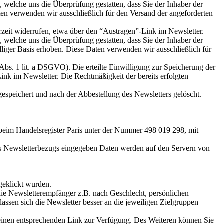
welche uns die Überprüfung gestatten, dass Sie der Inhaber der
n verwenden wir ausschließlich für den Versand der angeforderten
rzeit widerrufen, etwa über den “Austragen”-Link im Newsletter.
welche uns die Überprüfung gestatten, dass Sie der Inhaber der
liger Basis erhoben. Diese Daten verwenden wir ausschließlich für
Abs. 1 lit. a DSGVO). Die erteilte Einwilligung zur Speicherung der
nk im Newsletter. Die Rechtmäßigkeit der bereits erfolgten
speichert und nach der Abbestellung des Newsletters gelöscht.
n beim Handelsregister Paris unter der Nummer 498 019 298, mit
des Newsletterbezugs eingegeben Daten werden auf den Servern von
geklickt wurden.
die Newsletterempfänger z.B. nach Geschlecht, persönlichen
assen sich die Newsletter besser an die jeweiligen Zielgruppen
t einen entsprechenden Link zur Verfügung. Des Weiteren können Sie