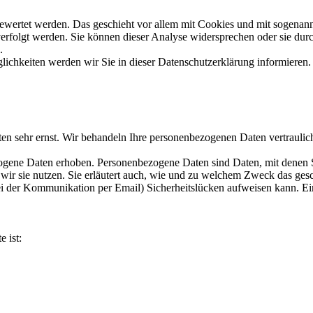
gewertet werden. Das geschieht vor allem mit Cookies und mit sogenan
erfolgt werden. Sie können dieser Analyse widersprechen oder sie durc
.
ichkeiten werden wir Sie in dieser Datenschutzerklärung informieren.
ten sehr ernst. Wir behandeln Ihre personenbezogenen Daten vertraulic
ene Daten erhoben. Personenbezogene Daten sind Daten, mit denen Sie
wir sie nutzen. Sie erläutert auch, wie und zu welchem Zweck das gesc
ei der Kommunikation per Email) Sicherheitslücken aufweisen kann. Ein
e ist: