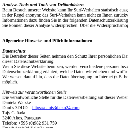
Analyse-Tools und Tools von Drittanbietern
Beim Besuch unserer Website kann Ihr Surf-Verhalten statistisch aus
in der Regel anonym; das Surf-Verhalten kann nicht zu Ihnen zurückv
Informationen dazu finden Sie in der folgenden Datenschutzerklärung
Sie können dieser Analyse widersprechen. Über die Widerspruchsmögl
Allgemeine Hinweise und Pflichtinformationen
Datenschutz
Die Betreiber dieser Seiten nehmen den Schutz Ihrer persönlichen Da
dieser Datenschutzerklärung.
Wenn Sie diese Website benutzen, werden verschiedene personenbezog
Datenschutzerklärung erläutert, welche Daten wir erheben und wofür 
Wir weisen darauf hin, dass die Datenübertragung im Internet (z.B. b
möglich.
Hinweis zur verantwortlichen Stelle
Die verantwortliche Stelle für die Datenverarbeitung auf dieser Websit
Daniela Watzke
Dani’s 3DDD –
https://danis3d.cko24.com
Tajy Cañada
3240 Altos, Paraguay
Telefon: +595 (0)982 931 759