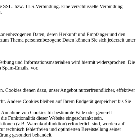
elte SSL- bzw. TLS-Verbindung. Eine verschlüsselte Verbindung
.
personenbezogenen Daten, deren Herkunft und Empfänger und den
n zum Thema personenbezogene Daten können Sie sich jederzeit unter
erbung und Informationsmaterialien wird hiermit widersprochen. Die
h Spam-Emails, vor.
n. Cookies dienen dazu, unser Angebot nutzerfreundlicher, effektiver
t. Andere Cookies bleiben auf Ihrem Endgerät gespeichert bis Sie
ie Annahme von Cookies für bestimmte Fälle oder generell
e Funktionalität dieser Website eingeschränkt sein.
tionen (z.B. Warenkorbfunktion) erforderlich sind, werden auf
r technisch fehlerfreien und optimierten Bereitstellung seiner
lärung gesondert behandelt.