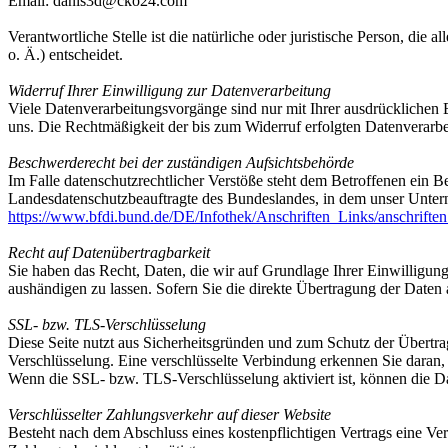
Email: danis3d@cko24.com
Verantwortliche Stelle ist die natürliche oder juristische Person, 
o. Ä.) entscheidet.
Widerruf Ihrer Einwilligung zur Datenverarbeitung
Viele Datenverarbeitungsvorgänge sind nur mit Ihrer ausdrücklichen Ei
uns. Die Rechtmäßigkeit der bis zum Widerruf erfolgten Datenverarbe
Beschwerderecht bei der zuständigen Aufsichtsbehörde
Im Falle datenschutzrechtlicher Verstöße steht dem Betroffenen ein B
Landesdatenschutzbeauftragte des Bundeslandes, in dem unser Unter
https://www.bfdi.bund.de/DE/Infothek/Anschriften_Links/anschriften
Recht auf Datenübertragbarkeit
Sie haben das Recht, Daten, die wir auf Grundlage Ihrer Einwilligung 
aushändigen zu lassen. Sofern Sie die direkte Übertragung der Daten a
SSL- bzw. TLS-Verschlüsselung
Diese Seite nutzt aus Sicherheitsgründen und zum Schutz der Übertrag
Verschlüsselung. Eine verschlüsselte Verbindung erkennen Sie daran, 
Wenn die SSL- bzw. TLS-Verschlüsselung aktiviert ist, können die Dat
Verschlüsselter Zahlungsverkehr auf dieser Website
Besteht nach dem Abschluss eines kostenpflichtigen Vertrags eine V