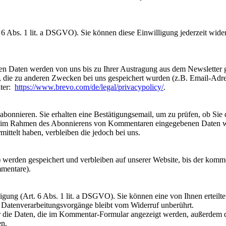
 6 Abs. 1 lit. a DSGVO). Sie können diese Einwilligung jederzeit wider
en Daten werden von uns bis zu Ihrer Austragung aus dem Newsletter 
 die zu anderen Zwecken bei uns gespeichert wurden (z.B. Email-Adres
nter:
https://www.brevo.com/de/legal/privacypolicy/
.
onnieren. Sie erhalten eine Bestätigungsemail, um zu prüfen, ob Sie 
Die im Rahmen des Abonnierens von Kommentaren eingegebenen Daten we
ittelt haben, verbleiben die jedoch bei uns.
erden gespeichert und verbleiben auf unserer Website, bis der kommen
mmentare).
ung (Art. 6 Abs. 1 lit. a DSGVO). Sie können eine von Ihnen erteilte 
en Datenverarbeitungsvorgänge bleibt vom Widerruf unberührt.
die Daten, die im Kommentar-Formular angezeigt werden, außerdem di
en.