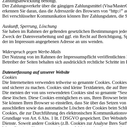
Zahlungsabwicklung benötigt.
Der Zahlungsverkehr über die gängigen Zahlungsmittel (Visa/MasterCa
erkennen Sie daran, dass die Adresszeile des Browsers von “http://” 
Bei verschlüsselter Kommunikation können Ihre Zahlungsdaten, die Si
Auskunft, Sperrung, Löschung
Sie haben im Rahmen der geltenden gesetzlichen Bestimmungen jeder
Zweck der Datenverarbeitung und ggf. ein Recht auf Berichtigung, 
der im Impressum angegebenen Adresse an uns wenden.
Widerspruch gegen Werbe-Mails
Der Nutzung von im Rahmen der Impressumspflicht veröffentlichten 
Betreiber der Seiten behalten sich ausdrücklich rechtliche Schritte
Datenerfassung auf unserer Website
Cookies
Die Internetseiten verwenden teilweise so genannte Cookies. Cookies
und sicherer zu machen. Cookies sind kleine Textdateien, die auf Ih
Die meisten der von uns verwendeten Cookies sind so genannte “Sess
diese löschen. Diese Cookies ermöglichen es uns, Ihren Browser be
Sie können Ihren Browser so einstellen, dass Sie über das Setzen vo
ausschließen sowie das automatische Löschen der Cookies beim Schlie
Cookies, die zur Durchführung des elektronischen Kommunikationsvor
Grundlage von Art. 6 Abs. 1 lit. f DSGVO gespeichert. Der Websitebetr
Dienste. Soweit andere Cookies (z.B. Cookies zur Analyse Ihres Surf