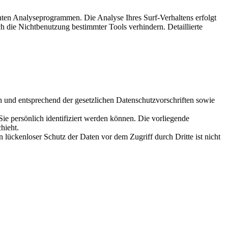
nten Analyseprogrammen. Die Analyse Ihres Surf-Verhaltens erfolgt
h die Nichtbenutzung bestimmter Tools verhindern. Detaillierte
h und entsprechend der gesetzlichen Datenschutzvorschriften sowie
 persönlich identifiziert werden können. Die vorliegende
hieht.
 lückenloser Schutz der Daten vor dem Zugriff durch Dritte ist nicht