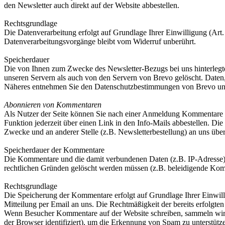
den Newsletter auch direkt auf der Website abbestellen.
Rechtsgrundlage
Die Datenverarbeitung erfolgt auf Grundlage Ihrer Einwilligung (Art.
Datenverarbeitungsvorgänge bleibt vom Widerruf unberührt.
Speicherdauer
Die von Ihnen zum Zwecke des Newsletter-Bezugs bei uns hinterlegt
unseren Servern als auch von den Servern von Brevo gelöscht. Daten,
Näheres entnehmen Sie den Datenschutzbestimmungen von Brevo u
Abonnieren von Kommentaren
Als Nutzer der Seite können Sie nach einer Anmeldung Kommentare ab
Funktion jederzeit über einen Link in den Info-Mails abbestellen. 
Zwecke und an anderer Stelle (z.B. Newsletterbestellung) an uns überm
Speicherdauer der Kommentare
Die Kommentare und die damit verbundenen Daten (z.B. IP-Adresse) w
rechtlichen Gründen gelöscht werden müssen (z.B. beleidigende Ko
Rechtsgrundlage
Die Speicherung der Kommentare erfolgt auf Grundlage Ihrer Einwillig
Mitteilung per Email an uns. Die Rechtmäßigkeit der bereits erfolgt
Wenn Besucher Kommentare auf der Website schreiben, sammeln wir 
der Browser identifiziert), um die Erkennung von Spam zu unterstütz