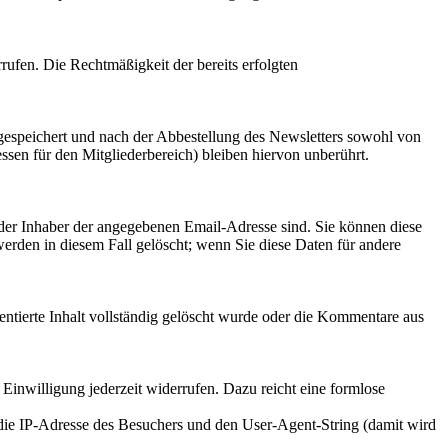
rufen. Die Rechtmäßigkeit der bereits erfolgten
gespeichert und nach der Abbestellung des Newsletters sowohl von
sen für den Mitgliederbereich) bleiben hiervon unberührt.
der Inhaber der angegebenen Email-Adresse sind. Sie können diese
rden in diesem Fall gelöscht; wenn Sie diese Daten für andere
tierte Inhalt vollständig gelöscht wurde oder die Kommentare aus
Einwilligung jederzeit widerrufen. Dazu reicht eine formlose
e IP-Adresse des Besuchers und den User-Agent-String (damit wird