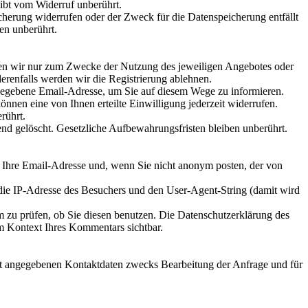
eibt vom Widerruf unberührt.
cherung widerrufen oder der Zweck für die Datenspeicherung entfällt
en unberührt.
nden wir nur zum Zwecke der Nutzung des jeweiligen Angebotes oder
derenfalls werden wir die Registrierung ablehnen.
egebene Email-Adresse, um Sie auf diesem Wege zu informieren.
önnen eine von Ihnen erteilte Einwilligung jederzeit widerrufen.
rührt.
ßend gelöscht. Gesetzliche Aufbewahrungsfristen bleiben unberührt.
Ihre Email-Adresse und, wenn Sie nicht anonym posten, der von
e IP-Adresse des Besuchers und den User-Agent-String (damit wird
 zu prüfen, ob Sie diesen benutzen. Die Datenschutzerklärung des
im Kontext Ihres Kommentars sichtbar.
t angegebenen Kontaktdaten zwecks Bearbeitung der Anfrage und für