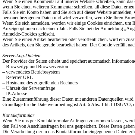
Wenn Sie einen Kommentar auf unserer Website schreiben, kann das ei
wenn Sie einen weiteren Kommentar schreiben, all diese Daten erneu
Falls Sie ein Konto haben und Sie sich auf dieser Website anmelden, 
personenbezogenen Daten und wird verworfen, wenn Sie Ihren Brows
Wenn Sie sich anmelden, werden wir einige Cookies einrichten, um 
Anzeigeoptionen nach einem Jahr. Falls Sie bei der Anmeldung „An
Anmelde-Cookies gelöscht.
Wenn Sie einen Artikel bearbeiten oder veröffentlichen, wird ein zus
des Artikels, den Sie gerade bearbeitet haben. Der Cookie verfällt na
Server-Log-Dateien
Der Provider der Seiten erhebt und speichert automatisch Information
– Browsertyp und Browserversion
– verwendetes Betriebssystem
– Referrer URL
– Hostname des zugreifenden Rechners
– Uhrzeit der Serveranfrage
– IP-Adresse
Eine Zusammenführung dieser Daten mit anderen Datenquellen wird
Grundlage für die Datenverarbeitung ist Art. 6 Abs. 1 lit. f DSGVO, 
Kontaktformular
Wenn Sie uns per Kontaktformular Anfragen zukommen lassen, werde
den Fall von Anschlussfragen bei uns gespeichert. Diese Daten geben 
Die Verarbeitung der in das Kontaktformular eingegebenen Daten erfol