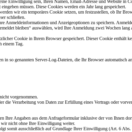
ne Einwilligung sein, Ihren Namen, Email-Adresse und Website in Cook
t eingeben müssen. Diese Cookies werden ein Jahr lang gespeichert.
werden wir ein temporäres Cookie setzen, um festzustellen, ob Ihr Brow
er schließen.
Ihre Anmeldeinformationen und Anzeigeoptionen zu speichern. Anmelde
gemeldet bleiben“ auswählen, wird Ihre Anmeldung zwei Wochen lang 
ätzlicher Cookie in Ihrem Browser gespeichert. Dieser Cookie enthält 
ch einem Tag.
en in so genannten Server-Log-Dateien, die Ihr Browser automatisch an 
 nicht vorgenommen.
der die Verarbeitung von Daten zur Erfüllung eines Vertrags oder vorve
n Ihre Angaben aus dem Anfrageformular inklusive der von Ihnen dor
wir nicht ohne Ihre Einwilligung weiter.
gt somit ausschließlich auf Grundlage Ihrer Einwilligung (Art. 6 Abs.