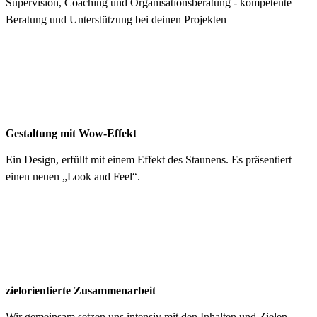
Supervision, Coaching und Organisationsberatung - kompetente
Beratung und Unterstützung bei deinen Projekten
Gestaltung mit Wow-Effekt
Ein Design, erfüllt mit einem Effekt des Staunens. Es präsentiert
einen neuen „Look and Feel“.
zielorientierte Zusammenarbeit
Wir gemeinsam setzen uns intensiv mit den Inhalten und Zielen