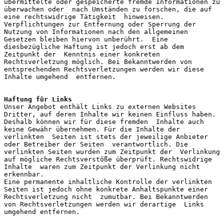
übermittelte oder gespeicherte fremde Informationen zu 
überwachen oder  nach Umständen zu forschen, die auf 
eine rechtswidrige Tätigkeit  hinweisen.
Verpflichtungen zur Entfernung oder Sperrung der 
Nutzung von Informationen nach den allgemeinen 
Gesetzen bleiben hiervon unberührt.  Eine 
diesbezügliche Haftung ist jedoch erst ab dem 
Zeitpunkt der  Kenntnis einer konkreten 
Rechtsverletzung möglich. Bei Bekanntwerden von  
entsprechenden Rechtsverletzungen werden wir diese 
Inhalte umgehend  entfernen.
Haftung für Links
Unser Angebot enthält Links zu externen Websites 
Dritter, auf deren Inhalte wir keinen Einfluss haben. 
Deshalb können wir für diese fremden  Inhalte auch 
keine Gewähr übernehmen. Für die Inhalte der 
verlinkten  Seiten ist stets der jeweilige Anbieter 
oder Betreiber der Seiten  verantwortlich. Die 
verlinkten Seiten wurden zum Zeitpunkt der  Verlinkung 
auf mögliche Rechtsverstöße überprüft. Rechtswidrige 
Inhalte  waren zum Zeitpunkt der Verlinkung nicht 
erkennbar.
Eine permanente inhaltliche Kontrolle der verlinkten 
Seiten ist jedoch ohne konkrete Anhaltspunkte einer 
Rechtsverletzung nicht  zumutbar. Bei Bekanntwerden 
von Rechtsverletzungen werden wir derartige  Links 
umgehend entfernen.