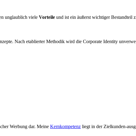
n unglaublich viele
Vorteile
und ist ein äußerst wichtiger Bestandteil
Konzepte. Nach etablierter Methodik wird die Corporate Identity unverwec
ischer Werbung dar. Meine
Kernkompetenz
liegt in der Zielkunden-ausg