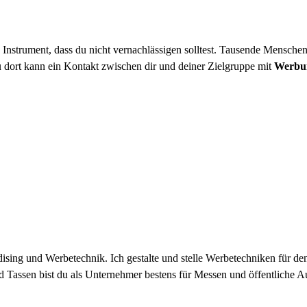
 Instrument, dass du nicht vernachlässigen solltest. Tausende Mensche
dort kann ein Kontakt zwischen dir und deiner Zielgruppe mit
Werbu
ising und Werbetechnik. Ich gestalte und stelle Werbetechniken für d
assen bist du als Unternehmer bestens für Messen und öffentliche Auft