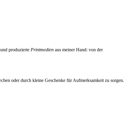
e und produzierte
Printmedien
aus meiner Hand: von der
echen oder durch kleine Geschenke für Aufmerksamkeit zu sorgen.