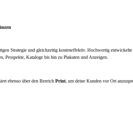
gänzen
htigen Strategie und gleichzeitig kosteneffektiv. Hochwertig entwickelt
en, Prospekte, Kataloge bis hin zu Plakaten und Anzeigen.
iert ebenso über den Bereich
Print
, um deine Kunden vor Ort anzuspr