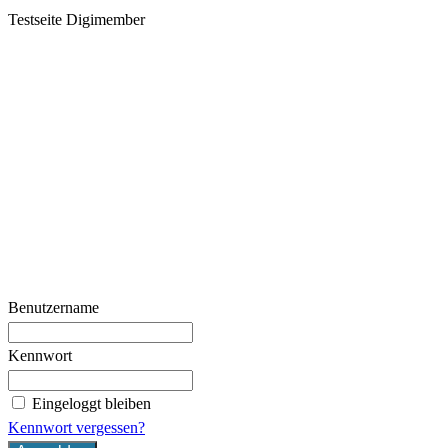
Testseite Digimember
Benutzername
Kennwort
Eingeloggt bleiben
Kennwort vergessen?