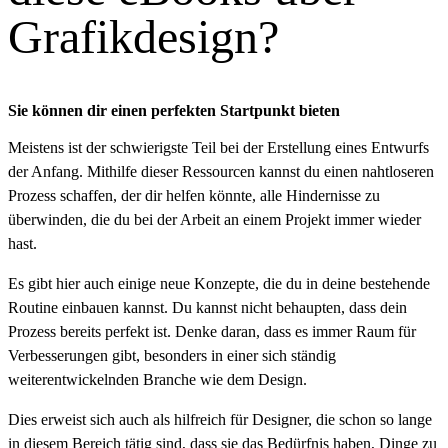
Grafikdesign?
Sie können dir einen perfekten Startpunkt bieten
Meistens ist der schwierigste Teil bei der Erstellung eines Entwurfs
der Anfang. Mithilfe dieser Ressourcen kannst du einen nahtloseren
Prozess schaffen, der dir helfen könnte, alle Hindernisse zu
überwinden, die du bei der Arbeit an einem Projekt immer wieder
hast.
Es gibt hier auch einige neue Konzepte, die du in deine bestehende
Routine einbauen kannst. Du kannst nicht behaupten, dass dein
Prozess bereits perfekt ist. Denke daran, dass es immer Raum für
Verbesserungen gibt, besonders in einer sich ständig
weiterentwickelnden Branche wie dem Design.
Dies erweist sich auch als hilfreich für Designer, die schon so lange
in diesem Bereich tätig sind, dass sie das Bedürfnis haben, Dinge zu