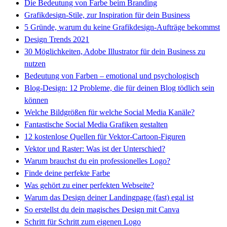
Die Bedeutung von Farbe beim Branding
Grafikdesign-Stile, zur Inspiration für dein Business
5 Gründe, warum du keine Grafikdesign-Aufträge bekommst
Design Trends 2021
30 Möglichkeiten, Adobe Illustrator für dein Business zu
nutzen
Bedeutung von Farben – emotional und psychologisch
Blog-Design: 12 Probleme, die für deinen Blog tödlich sein
können
Welche Bildgrößen für welche Social Media Kanäle?
Fantastische Social Media Grafiken gestalten
12 kostenlose Quellen für Vektor-Cartoon-Figuren
Vektor und Raster: Was ist der Unterschied?
Warum brauchst du ein professionelles Logo?
Finde deine perfekte Farbe
Was gehört zu einer perfekten Webseite?
Warum das Design deiner Landingpage (fast) egal ist
So erstellst du dein magisches Design mit Canva
Schritt für Schritt zum eigenen Logo