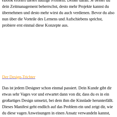
eBook erörtert dieses häufige Problem. Denke daran: Je besser du
dein Zeitmanagement beherrschst, desto mehr Projekte kannst du
übernehmen und desto mehr wirst du auch verdienen. Bevor du also
nun über die Vorteile des Lernens und Aufschiebens sprichst,
probiere erst einmal diese Konzepte aus.
Der Design-Trichter
Das ist jedem Designer schon einmal passiert. Dein Kunde gibt dir
etwas sehr Vages vor und erwartet dann von dir, dass du es in ein
großartiges Design umsetzt, bei dem ihm die Kinnlade herunterfällt.
Dieses Manifest geht endlich auf das Problem ein und zeigt dir, wie
du diese vagen Anweisungen in einen Ansatz verwandeln kannst,