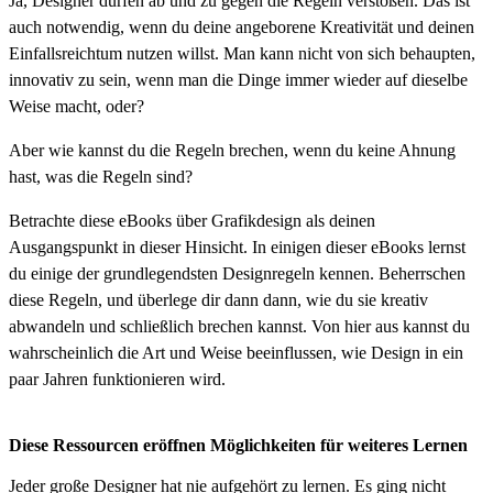
Ja, Designer dürfen ab und zu gegen die Regeln verstoßen. Das ist
auch notwendig, wenn du deine angeborene Kreativität und deinen
Einfallsreichtum nutzen willst. Man kann nicht von sich behaupten,
innovativ zu sein, wenn man die Dinge immer wieder auf dieselbe
Weise macht, oder?
Aber wie kannst du die Regeln brechen, wenn du keine Ahnung
hast, was die Regeln sind?
Betrachte diese eBooks über Grafikdesign als deinen
Ausgangspunkt in dieser Hinsicht. In einigen dieser eBooks lernst
du einige der grundlegendsten Designregeln kennen. Beherrschen
diese Regeln, und überlege dir dann dann, wie du sie kreativ
abwandeln und schließlich brechen kannst. Von hier aus kannst du
wahrscheinlich die Art und Weise beeinflussen, wie Design in ein
paar Jahren funktionieren wird.
Diese Ressourcen eröffnen Möglichkeiten für weiteres Lernen
Jeder große Designer hat nie aufgehört zu lernen. Es ging nicht