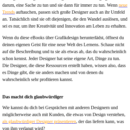
darum, eine Sache zu tun und sie dann für immer zu tun. Wenn
neue
Trends
auftauchen, passen sich große Designer auch an ihr Umfeld
an. Tatsächlich sind sie oft diejenigen, die den Wandel auslösen, und
sei es nur, um ihre Kreativität und Innovation am Leben zu erhalten.
Wenn du diese eBooks über Grafikdesign herunterlädst, öffnest du
deinen eigenen Geist für eine neue Welt des Lernens. Schaue nicht
auf die Beschreibung und tu sie als etwas ab, das du wahrscheinlich
schon kennst. Jeder Designer hat seine eigene Art, Dinge zu tun.
Die Designer, die diese Ressourcen erstellt haben, wissen also, dass
es Dinge gibt, die sie anders machen und von denen du
wahrscheinlich sehr profitieren kannst.
Das macht dich glaubwürdiger
Wie kannst du dich bei Gesprächen mit anderen Designern und
möglicherweise auch mit Kunden, die etwas von Design verstehen,
als glaubwürdiger Designer präsentieren
, der das liefern kann, was
von ihm verlangt wird?