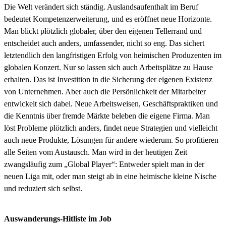
Die Welt verändert sich ständig. Auslandsaufenthalt im Beruf
bedeutet Kompetenzerweiterung, und es eröffnet neue Horizonte.
Man blickt plötzlich globaler, über den eigenen Tellerrand und
entscheidet auch anders, umfassender, nicht so eng. Das sichert
letztendlich den langfristigen Erfolg von heimischen Produzenten im
globalen Konzert. Nur so lassen sich auch Arbeitsplätze zu Hause
erhalten. Das ist Investition in die Sicherung der eigenen Existenz
von Unternehmen. Aber auch die Persönlichkeit der Mitarbeiter
entwickelt sich dabei. Neue Arbeitsweisen, Geschäftspraktiken und
die Kenntnis über fremde Märkte beleben die eigene Firma. Man
löst Probleme plötzlich anders, findet neue Strategien und vielleicht
auch neue Produkte, Lösungen für andere wiederum. So profitieren
alle Seiten vom Austausch. Man wird in der heutigen Zeit
zwangsläufig zum „Global Player“: Entweder spielt man in der
neuen Liga mit, oder man steigt ab in eine heimische kleine Nische
und reduziert sich selbst.
Auswanderungs-Hitliste im Job