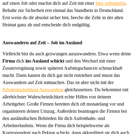
auf einen Job oder machst dich auf Zeit mit einer
Idee selbständig
.
Behalte zur Sicherheit erst einmal das Standbein in Deutschland.
Erst wenn du dir absolut sicher bist, breche die Zelte in der alten
Heimat ganz ab und entscheide dich endgültig.
Auswandern auf Zeit – Job im Ausland
Vielleicht bist du auch gezwungen auszuwandern. Etwa wenn deine
Firma
dich
ins Ausland schickt
und den Wechsel mit einer
Zusatzvergütung sowie späteren Aufstiegschancen schmackhaft
macht. Dann kannst du dich gar nicht entziehen und musst das
Auswandern auf Zeit mitmachen. Das ist aber nicht mit der
Privatentscheidung Auswandern
gleichzusetzen. Du bekommst mit
allerhöchster Wahrscheinlichkeit echte Hilfen von deinem
Arbeitgeber. Große Firmen bereiten dich oft monatelang vor und
organisieren deinen Umzug. Außerdem beantragen die Firmen bei
den ausländischen Behörden für dich Aufenthalts- und
Arbeitserlaubnis. Wenn die Firma dich beispielsweise als
Korrespondent nach Peking schickt, dann akkreditiert sie dich auch