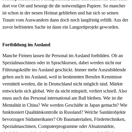
dort vor Ort und besorgt dir die notwendigen Papiere. So mancher
ist schon in der neuen Heimat geblieben und hat sich so seinen
Traum vom Auswandern dann doch noch langfristig erfüllt. Aus der
zuvor befristeten Sache ist dann ein Langzeitprojekt geworden.
Fortbildung im Ausland
Manche Firmen lassen ihr Personal im Ausland fortbilden. Ob an
Spezialmaschinen oder in Sprachkursen, dabei werden nicht nur
Führungskräfte ins Ausland geschickt. Immer mehr Auszubildende
gehen auch ins Ausland, weil in bestimmten Berufen Kenntnisse
vermittelt werden, die in Deutschland nicht möglich sind. Märkte
entwickeln sich global. Wer da nicht mitspielt, verliert schnell. Also
muss auch das Personal international am Ball bleiben. Wie ist die
Mentalität in China? Wie werden Geschäfte in Japan gemacht? Wie
funktioniert Qualitätskontrolle in Russland? Welche Sanitärobjekte
bevor­zugen Südamerikaner? Ob Baumaterialien, Fördertechniken,
Spezialmaschinen, Computerprogramme oder Absatzmärkte,