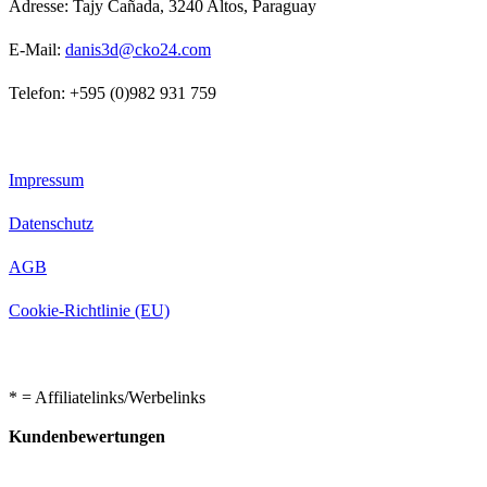
Adresse: Tajy Cañada, 3240 Altos, Paraguay
E-Mail:
danis3d@cko24.com
Telefon: +595 (0)982 931 759
Impressum
Datenschutz
AGB
Cookie-Richtlinie (EU)
* = Affiliatelinks/Werbelinks
Kundenbewertungen