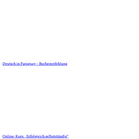
Deutsch in Paraguay – Buchempfehlung
Online-Kurs: „Erfolgreich selbstständig“