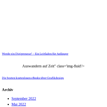
Werde ein Digipreneur! – Ein Leitfaden für Anfänger
Auswandern auf Zeit" class='img-fluid'/>
Die besten kostenlosen eBooks über Grafikdesign
Archiv
September 2022
Mai 2022