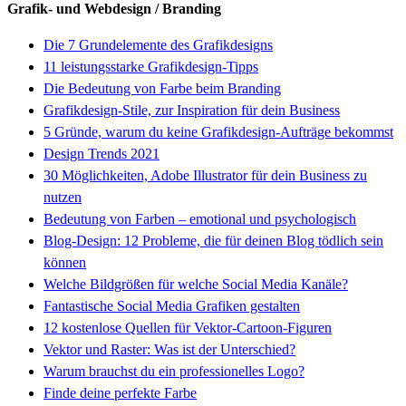
Grafik- und Webdesign / Branding
Die 7 Grundelemente des Grafikdesigns
11 leistungsstarke Grafikdesign-Tipps
Die Bedeutung von Farbe beim Branding
Grafikdesign-Stile, zur Inspiration für dein Business
5 Gründe, warum du keine Grafikdesign-Aufträge bekommst
Design Trends 2021
30 Möglichkeiten, Adobe Illustrator für dein Business zu
nutzen
Bedeutung von Farben – emotional und psychologisch
Blog-Design: 12 Probleme, die für deinen Blog tödlich sein
können
Welche Bildgrößen für welche Social Media Kanäle?
Fantastische Social Media Grafiken gestalten
12 kostenlose Quellen für Vektor-Cartoon-Figuren
Vektor und Raster: Was ist der Unterschied?
Warum brauchst du ein professionelles Logo?
Finde deine perfekte Farbe