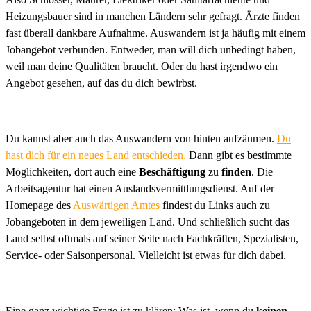
Heizungsbauer sind in manchen Ländern sehr gefragt. Ärzte finden
fast überall dankbare Aufnahme. Auswandern ist ja häufig mit einem
Jobangebot verbunden. Entweder, man will dich unbedingt haben,
weil man deine Qualitäten braucht. Oder du hast irgendwo ein
Angebot gesehen, auf das du dich bewirbst.
Du kannst aber auch das Auswandern von hinten aufzäumen.
Du
hast dich für ein neues Land entschieden.
Dann gibt es bestimmte
Möglichkeiten, dort auch eine
Beschäftigung
zu
finden
. Die
Arbeitsagentur hat einen Auslandsvermittlungs­dienst. Auf der
Homepage des
Auswärtigen Amtes
findest du Links auch zu
Jobangeboten in dem jeweiligen Land. Und schließlich sucht das
Land selbst oftmals auf seiner Seite nach Fachkräften, Spezialisten,
Service- oder Saisonpersonal. Vielleicht ist etwas für dich dabei.
Eine ganz wichtige Frage ist zu klären: Was ist, wenn du
keinen