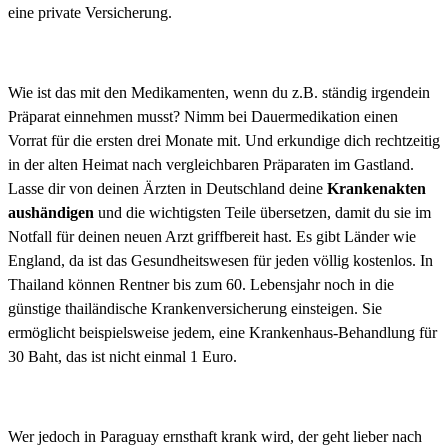
eine private Versicherung.
Wie ist das mit den Medikamenten, wenn du z.B. ständig irgendein
Präparat einnehmen musst? Nimm bei Dauermedikation einen
Vorrat für die ersten drei Monate mit. Und erkundige dich rechtzeitig
in der alten Heimat nach vergleichbaren Präparaten im Gastland.
Lasse dir von deinen Ärzten in Deutschland deine
Krankenakten
aushändigen
und die wichtigsten Teile übersetzen, damit du sie im
Notfall für deinen neuen Arzt griffbereit hast. Es gibt Länder wie
England, da ist das Gesundheitswesen für jeden völlig kostenlos. In
Thailand können Rentner bis zum 60. Lebensjahr noch in die
günstige thailändische Krankenver­sicherung einsteigen. Sie
ermöglicht beispielsweise jedem, eine Krankenhaus-Behandlung für
30 Baht, das ist nicht einmal 1 Euro.
Wer jedoch in Paraguay ernsthaft krank wird, der geht lieber nach