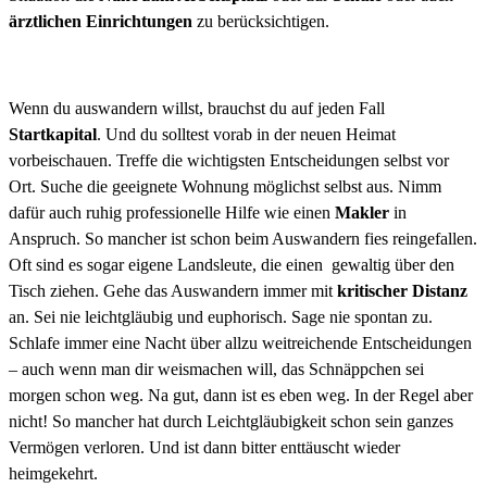
ärztlichen Einrichtungen
zu berücksichtigen.
Wenn du auswandern willst, brauchst du auf jeden Fall
Startkapital
. Und du solltest vorab in der neuen Heimat
vorbeischauen. Treffe die wichtigsten Entscheidungen selbst vor
Ort. Suche die geeignete Wohnung möglichst selbst aus. Nimm
dafür auch ruhig professionelle Hilfe wie einen
Makler
in
Anspruch. So mancher ist schon beim Auswandern fies reingefallen.
Oft sind es sogar eigene Landsleute, die einen gewaltig über den
Tisch ziehen. Gehe das Auswandern immer mit
kritischer Distanz
an. Sei nie leichtgläubig und euphorisch. Sage nie spontan zu.
Schlafe immer eine Nacht über allzu weitreichende Entscheidungen
– auch wenn man dir weismachen will, das Schnäppchen sei
morgen schon weg. Na gut, dann ist es eben weg. In der Regel aber
nicht! So mancher hat durch Leichtgläubigkeit schon sein ganzes
Vermögen verloren. Und ist dann bitter enttäuscht wieder
heimgekehrt.