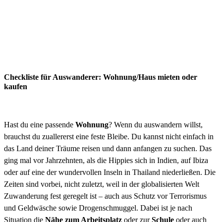
Checkliste für Auswanderer: Wohnung/Haus mieten oder
kaufen
Hast du eine passende
Wohnung
? Wenn du auswandern willst,
brauchst du zuallererst eine feste Bleibe. Du kannst nicht einfach in
das Land deiner Träume reisen und dann anfangen zu suchen. Das
ging mal vor Jahrzehnten, als die Hippies sich in Indien, auf Ibiza
oder auf eine der wundervollen Inseln in Thailand niederließen. Die
Zeiten sind vorbei, nicht zuletzt, weil in der globalisierten Welt
Zuwanderung fest geregelt ist – auch aus Schutz vor Terrorismus
und Geldwäsche sowie Drogenschmuggel. Dabei ist je nach
Situation die
Nähe zum Arbeitsplatz
oder zur
Schule
oder auch