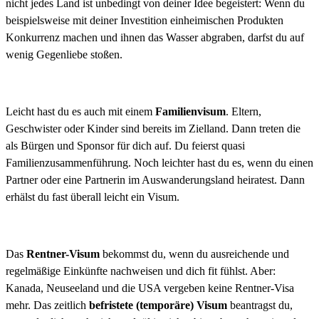
nicht jedes Land ist unbedingt von deiner Idee begeistert: Wenn du
beispielsweise mit deiner Investition einheimischen Produkten
Konkurrenz machen und ihnen das Wasser abgraben, darfst du auf
wenig Gegenliebe stoßen.
Leicht hast du es auch mit einem
Familienvisum
. Eltern,
Geschwister oder Kinder sind bereits im Zielland. Dann treten die
als Bürgen und Sponsor für dich auf. Du feierst quasi
Familienzusammen­führung. Noch leichter hast du es, wenn du einen
Partner oder eine Partnerin im Auswanderungsland heiratest. Dann
erhälst du fast überall leicht ein Visum.
Das
Rentner-Visum
bekommst du, wenn du ausreichende und
regel­mäßige Einkünfte nachweisen und dich fit fühlst. Aber:
Kanada, Neuseeland und die USA vergeben keine Rentner-Visa
mehr. Das zeitlich
befristete (temporäre) Visum
beantragst du,