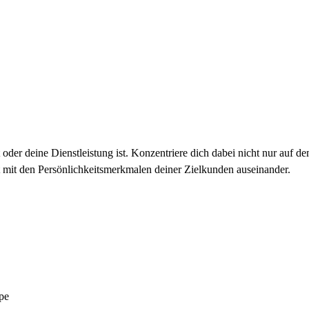
t oder deine Dienstleistung ist. Konzentriere dich dabei nicht nur au
t mit den Persönlichkeitsmerkmalen deiner Zielkunden auseinander.
pe