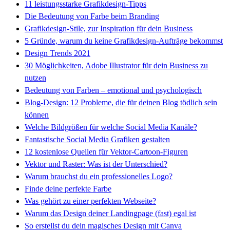
11 leistungsstarke Grafikdesign-Tipps
Die Bedeutung von Farbe beim Branding
Grafikdesign-Stile, zur Inspiration für dein Business
5 Gründe, warum du keine Grafikdesign-Aufträge bekommst
Design Trends 2021
30 Möglichkeiten, Adobe Illustrator für dein Business zu
nutzen
Bedeutung von Farben – emotional und psychologisch
Blog-Design: 12 Probleme, die für deinen Blog tödlich sein
können
Welche Bildgrößen für welche Social Media Kanäle?
Fantastische Social Media Grafiken gestalten
12 kostenlose Quellen für Vektor-Cartoon-Figuren
Vektor und Raster: Was ist der Unterschied?
Warum brauchst du ein professionelles Logo?
Finde deine perfekte Farbe
Was gehört zu einer perfekten Webseite?
Warum das Design deiner Landingpage (fast) egal ist
So erstellst du dein magisches Design mit Canva