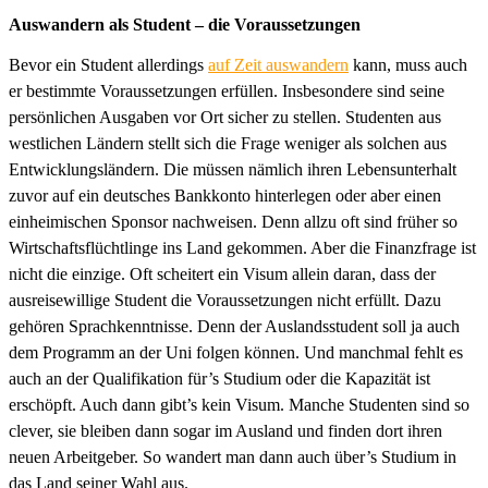
Auswandern als Student – die Voraussetzungen
Bevor ein Student allerdings
auf Zeit auswandern
kann, muss auch
er bestimmte Voraussetzungen erfüllen. Insbesondere sind seine
persönlichen Ausgaben vor Ort sicher zu stellen. Studenten aus
westlichen Ländern stellt sich die Frage weniger als solchen aus
Entwicklungsländern. Die müssen nämlich ihren Lebensunterhalt
zuvor auf ein deutsches Bankkonto hinterlegen oder aber einen
einheimischen Sponsor nachweisen. Denn allzu oft sind früher so
Wirtschaftsflüchtlinge ins Land gekommen. Aber die Finanzfrage ist
nicht die einzige. Oft scheitert ein Visum allein daran, dass der
ausreisewillige Student die Voraussetzungen nicht erfüllt. Dazu
gehören Sprachkenntnisse. Denn der Auslandsstudent soll ja auch
dem Programm an der Uni folgen können. Und manchmal fehlt es
auch an der Qualifikation für’s Studium oder die Kapazität ist
erschöpft. Auch dann gibt’s kein Visum. Manche Studenten sind so
clever, sie bleiben dann sogar im Ausland und finden dort ihren
neuen Arbeitgeber. So wandert man dann auch über’s Studium in
das Land seiner Wahl aus.