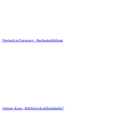
Deutsch in Paraguay – Buchempfehlung
Online-Kurs: „Erfolgreich selbstständig“