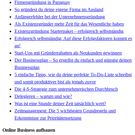
Firmengründung in Paraguay
So gründest du deine eigene Firma im Ausland
Anfängerfehler bei der Unternehmensgründung
Als Existenzgründer mehr Zeit für das Wesentliche haben
Existenzgründung Starterpaket – erfolgreich selbstständig
Erfolgreich selbstständig: Auf diese Erfolgsfaktoren kommt es
an!
Start-Ups mit Gründerrabatten als Neukunden gewinnen
Der Businessplan – So erstellst du einfach und günstig deinen
Businessplan
5 einfache Tipps, wie du deine perfekte To-Do-Liste schreibst
und somit produktiver bist als jemals zuvor
Die 4-S-Strategie zum unternehmerischen Durchbruch
Delegieren – warum und wie?
Was ist eine Stunde deiner Zeit tatsächlich wert?
Zeitmanagement: Die 5 wichtigsten Grundregeln und
Erkenntnisse zur Prioritätensetzung
Online Business aufbauen