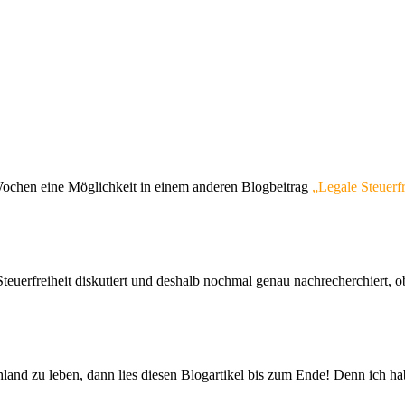
 Wochen eine Möglichkeit in einem anderen Blogbeitrag
„Legale Steuerf
uerfreiheit diskutiert und deshalb nochmal genau nachrecherchiert, ob 
chland zu leben, dann lies diesen Blogartikel bis zum Ende! Denn ich 