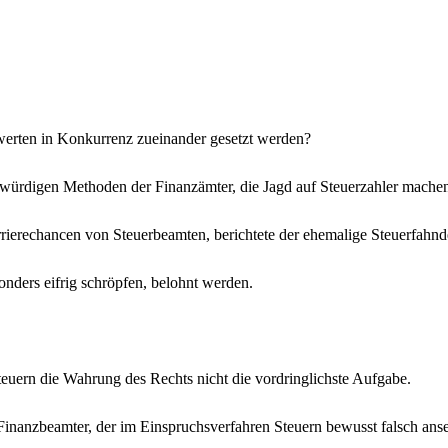
lwerten in Konkurrenz zueinander gesetzt werden?
würdigen Methoden der Finanzämter, die Jagd auf Steuerzahler machen
rrierechancen von Steuerbeamten, berichtete der ehemalige Steuerfahnd
onders eifrig schröpfen, belohnt werden.
Steuern die Wahrung des Rechts nicht die vordringlichste Aufgabe.
n Finanzbeamter, der im Einspruchsverfahren Steuern bewusst falsch ans