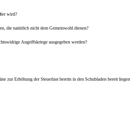
ßer wird?
en, die natürlich nicht dem Gemeinwohl dienen?
rechtswidrige Angriffskriege ausgegeben werden?
Pläne zur Erhöhung der Steuerlast bereits in den Schubladen bereit lie