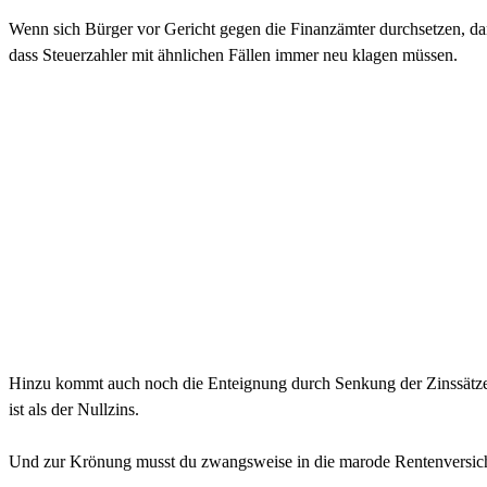
Wenn sich Bürger vor Gericht gegen die Finanzämter durchsetzen, dan
dass Steuerzahler mit ähnlichen Fällen immer neu klagen müssen.
Hinzu kommt auch noch die Enteignung durch Senkung der Zinssätze a
ist als der Nullzins.
Und zur Krönung musst du zwangsweise in die marode Rentenversich