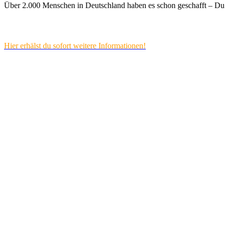
Über 2.000 Menschen in Deutschland haben es schon geschafft – Du 
Hier erhälst du sofort weitere Informationen!