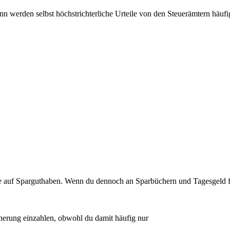
n werden selbst höchstrichterliche Urteile von den Steuerämtern häuf
uf Sparguthaben. Wenn du dennoch an Sparbüchern und Tagesgeld festh
erung einzahlen, obwohl du damit häufig nur