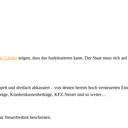
re Länder
zeigen, dass das funktionieren kann. Der Staat muss sich auf
oppelt und dreifach abkassiert – von deinen bereits hoch versteuerten 
träge, Krankenkassenbeiträge, KFZ-Steuer und so weiter…
r Steuerfreiheit beschreiten.