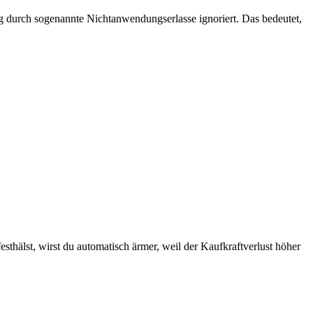
ig durch sogenannte Nichtanwendungserlasse ignoriert. Das bedeutet,
älst, wirst du automatisch ärmer, weil der Kaufkraftverlust höher