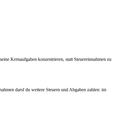
 seine Kernaufgaben konzentrieren, statt Steuereinnahmen zu
Einnahmen darsf du weitere Steuern und Abgaben zahlen: im