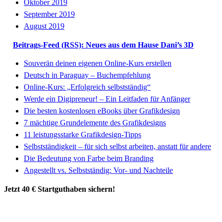
Oktober 2019
September 2019
August 2019
Beitrags-Feed (RSS): Neues aus dem Hause Dani’s 3D
Souverän deinen eigenen Online-Kurs erstellen
Deutsch in Paraguay – Buchempfehlung
Online-Kurs: „Erfolgreich selbstständig“
Werde ein Digipreneur! – Ein Leitfaden für Anfänger
Die besten kostenlosen eBooks über Grafikdesign
7 mächtige Grundelemente des Grafikdesigns
11 leistungsstarke Grafikdesign-Tipps
Selbstständigkeit – für sich selbst arbeiten, anstatt für andere
Die Bedeutung von Farbe beim Branding
Angestellt vs. Selbstständig: Vor- und Nachteile
Jetzt 40 € Startguthaben sichern!