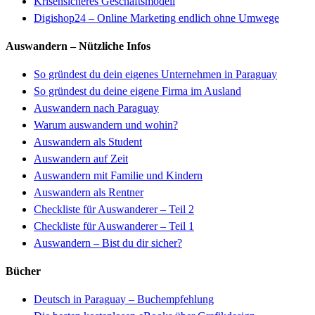
Krisensicheres Geschäftsmodell
Digishop24 – Online Marketing endlich ohne Umwege
Auswandern – Nützliche Infos
So gründest du dein eigenes Unternehmen in Paraguay
So gründest du deine eigene Firma im Ausland
Auswandern nach Paraguay
Warum auswandern und wohin?
Auswandern als Student
Auswandern auf Zeit
Auswandern mit Familie und Kindern
Auswandern als Rentner
Checkliste für Auswanderer
–
Teil 2
Checkliste für Auswanderer – Teil 1
Auswandern – Bist du dir sicher?
Bücher
Deutsch in Paraguay – Buchempfehlung