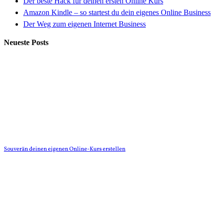
Der beste Hack für deinen ersten Online Kurs
Amazon Kindle – so startest du dein eigenes Online Business
Der Weg zum eigenen Internet Business
Neueste Posts
Souverän deinen eigenen Online-Kurs erstellen