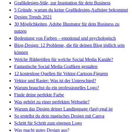
Grafikdesign-Stile, zur Inspiration für dein Business
5 Gründe, warum du keine Grafikdesign-Aufträge bekommst
Design Trends 2021
30 Möglichkeiten, Adobe Illustrator für dein Business zu
nutzen
Bedeutung von Farben – emotional und psychologisch
Blog-Design: 12 Probleme, die für deinen Blog tödlich sein
können
Welche Bildgrößen für welche Social Media Kanäle?
Fantastische Social Media Grafiken gestalten
12 kostenlose Quellen für Vektor-Cartoon-Figuren
Vektor und Raster: Was ist der Unterschied?
Warum brauchst du ein professionelles Logo?
Finde deine perfekte Farbe
Was gehört zu einer perfekten Webseite?
Warum das Design deiner Landingpage (fast) egal ist
So erstellst du dein magisches Design mit Canva
Schritt für Schritt zum eigenen Logo
Was macht gutes Design aus?