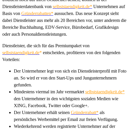
Dienstleisterdatenbank von
selbststaendigkeit.de*
Unternehmen auf
Basis von
Gründerrabatten*
aussuchen. Das neue Konzept sieht
dabei Dienstleister aus mehr als 20 Bereichen vor, unter anderem die
Bereiche Buchhaltung, EDV-Service, Bürobedarf, Grafikdesign
oder auch Personaldienstleistungen.
Dienstleister, die sich für das Premiumpaket von
selbststaendigkeit.de
*
entscheiden, profitieren von den folgenden
Vorteilen:
Der Unternehmer legt von sich ein Dienstleisterprofil mit Foto
an. So wird er von den Start-Ups und Jungunternehmern
gefunden.
Mindestens viermal im Jahr vermarktet
selbststaendigkeit.de*
den Unternehmer in den wichtigsten sozialen Medien wie
XING, Facebook, Twitter oder Google+.
Der Unternehmer erhält seinen
Gründerrabatt*
als
persönliches Werbemittel per Email zur freien Verfügung.
Wiederkehrend werden registrierte Unternehmer auf der