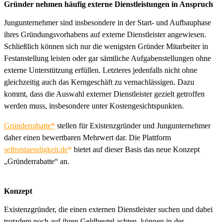
Gründer nehmen häufig externe Dienstleistungen in Anspruch
Jungunternehmer sind insbesondere in der Start- und Aufbauphase
ihres Gründungsvorhabens auf externe Dienstleister angewiesen.
Schließlich können sich nur die wenigsten Gründer Mitarbeiter in
Festanstellung leisten oder gar sämtliche Aufgabenstellungen ohne
externe Unterstützung erfüllen. Letzteres jedenfalls nicht ohne
gleichzeitig auch das Kerngeschäft zu vernachlässigen. Dazu
kommt, dass die Auswahl externer Dienstleister gezielt getroffen
werden muss, insbesondere unter Kostengesichtspunkten.
Gründerrabatte*
stellen für Existenzgründer und Jungunternehmer
daher einen bewertbaren Mehrwert dar. Die Plattform
selbststaendigkeit.de
*
bietet auf dieser Basis das neue Konzept
„Gründerrabatte“ an.
Konzept
Existenzgründer, die einen externen Dienstleister suchen und dabei
trotzdem noch auf ihren Geldbeutel achten, können in der