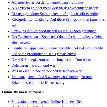
Anfängerfehler bei der Unternehmensgründung
Als Existenzgründer mehr Zeit für das Wesentliche haben
Existenzgründung Starterpaket – erfolgreich selbstständig
Erfolgreich selbstständig: Auf diese Erfolgsfaktoren kommt es
an!
Start-Ups mit Gründerrabatten als Neukunden gewinnen
Der Businessplan – So erstellst du einfach und günstig deinen
Businessplan
5 einfache Tipps, wie du deine perfekte To-Do-Liste schreibst
und somit produktiver bist als jemals zuvor
Die 4-S-Strategie zum unternehmerischen Durchbruch
Delegieren – warum und wie?
Was ist eine Stunde deiner Zeit tatsächlich wert?
Zeitmanagement: Die 5 wichtigsten Grundregeln und
Erkenntnisse zur Prioritätensetzung
Online Business aufbauen
Souverän deinen eigenen Online-Kurs erstellen