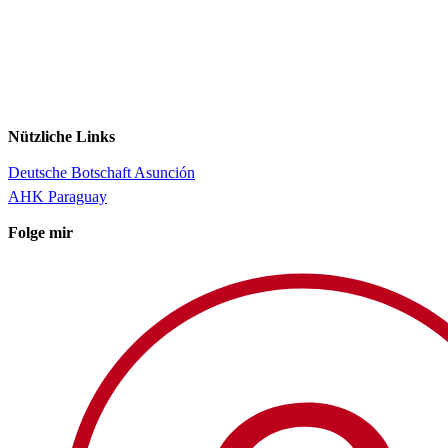
Nützliche Links
Deutsche Botschaft Asunción
AHK Paraguay
Folge mir