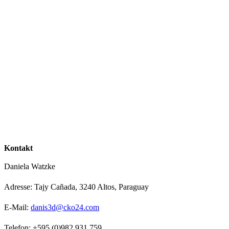
Kontakt
Daniela Watzke
Adresse: Tajy Cañada, 3240 Altos, Paraguay
E-Mail:
danis3d@cko24.com
Telefon: +595 (0)982 931 759