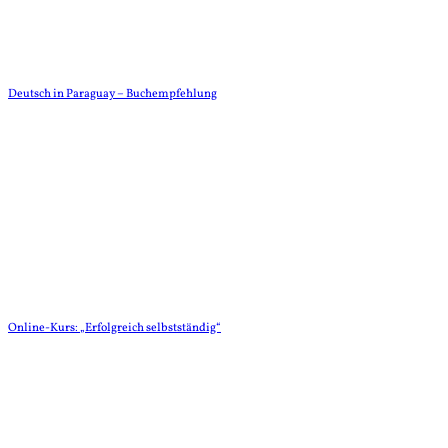
Deutsch in Paraguay – Buchempfehlung
Online-Kurs: „Erfolgreich selbstständig“