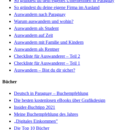
So gründest du dein eigenes Unternehmen in Paraguay
So gründest du deine eigene Firma im Ausland
Auswandern nach Paraguay
Warum auswandern und wohin?
Auswandern als Student
Auswandern auf Zeit
Auswandern mit Familie und Kindern
Auswandern als Rentner
Checkliste für Auswanderer
–
Teil 2
Checkliste für Auswanderer – Teil 1
Auswandern – Bist du dir sicher?
Bücher
Deutsch in Paraguay – Buchempfehlung
Die besten kostenlosen eBooks über Grafikdesign
Insider-Buchtipp 2021
Meine Buchempfehlung des Jahres
„Digitales Einkommen”
Die Top 10 Bücher