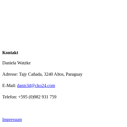
Kontakt
Daniela Watzke
Adresse: Tajy Cañada, 3240 Altos, Paraguay
E-Mail:
danis3d@cko24.com
Telefon: +595 (0)982 931 759
Impressum