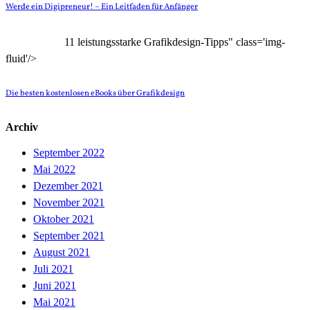
Werde ein Digipreneur! – Ein Leitfaden für Anfänger
11 leistungsstarke Grafikdesign-Tipps" class='img-
fluid'/>
Die besten kostenlosen eBooks über Grafikdesign
Archiv
September 2022
Mai 2022
Dezember 2021
November 2021
Oktober 2021
September 2021
August 2021
Juli 2021
Juni 2021
Mai 2021