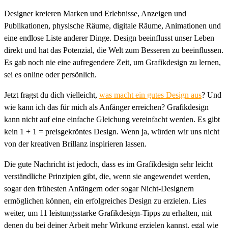
Designer kreieren Marken und Erlebnisse, Anzeigen und
Publikationen, physische Räume, digitale Räume, Animationen und
eine endlose Liste anderer Dinge. Design beeinflusst unser Leben
direkt und hat das Potenzial, die Welt zum Besseren zu beeinflussen.
Es gab noch nie eine aufregendere Zeit, um Grafikdesign zu lernen,
sei es online oder persönlich.
Jetzt fragst du dich vielleicht,
was macht ein gutes Design aus
? Und
wie kann ich das für mich als Anfänger erreichen? Grafikdesign
kann nicht auf eine einfache Gleichung vereinfacht werden. Es gibt
kein 1 + 1 = preisgekröntes Design. Wenn ja, würden wir uns nicht
von der kreativen Brillanz inspirieren lassen.
Die gute Nachricht ist jedoch, dass es im Grafikdesign sehr leicht
verständliche Prinzipien gibt, die, wenn sie angewendet werden,
sogar den frühesten Anfängern oder sogar Nicht-Designern
ermöglichen können, ein erfolgreiches Design zu erzielen. Lies
weiter, um 11 leistungsstarke Grafikdesign-Tipps zu erhalten, mit
denen du bei deiner Arbeit mehr Wirkung erzielen kannst, egal wie