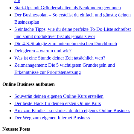
an!
Start-Ups mit Gründerrabatten als Neukunden gewinnen
Der Businessplan – So erstellst du einfach und günstig deinen
Businessplan
5 einfache Tipps, wie du deine perfekte To-Do-Liste schreibst
und somit produktiver bist als jemals zuvor
Die 4-S-Strategie zum unternehmerischen Durchbruch
Delegieren – warum und wie?
Was ist eine Stunde deiner Zeit tatsächlich wert?
Zeitmanagement: Die 5 wichtigsten Grundregeln und
Erkenntnisse zur Prioritätensetzung
Online Business aufbauen
Souverän deinen eigenen Online-Kurs erstellen
Der beste Hack für deinen ersten Online Kurs
Amazon Kindle – so startest du dein eigenes Online Business
Der Weg zum eigenen Internet Business
Neueste Posts