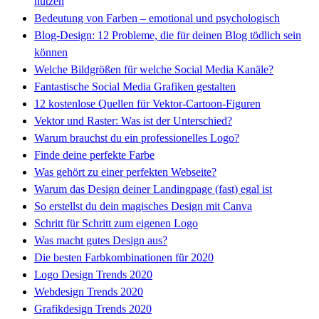
nutzen
Bedeutung von Farben – emotional und psychologisch
Blog-Design: 12 Probleme, die für deinen Blog tödlich sein
können
Welche Bildgrößen für welche Social Media Kanäle?
Fantastische Social Media Grafiken gestalten
12 kostenlose Quellen für Vektor-Cartoon-Figuren
Vektor und Raster: Was ist der Unterschied?
Warum brauchst du ein professionelles Logo?
Finde deine perfekte Farbe
Was gehört zu einer perfekten Webseite?
Warum das Design deiner Landingpage (fast) egal ist
So erstellst du dein magisches Design mit Canva
Schritt für Schritt zum eigenen Logo
Was macht gutes Design aus?
Die besten Farbkombinationen für 2020
Logo Design Trends 2020
Webdesign Trends 2020
Grafikdesign Trends 2020