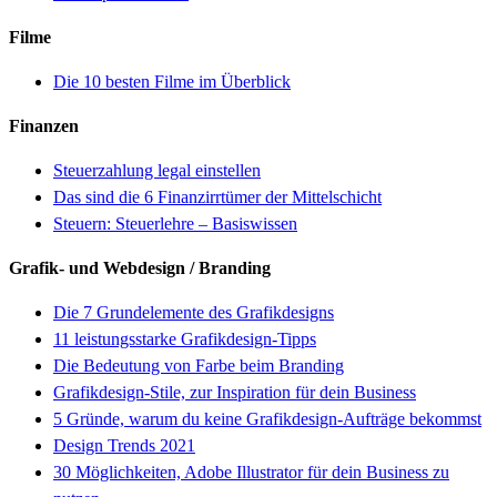
Filme
Die 10 besten Filme im Überblick
Finanzen
Steuerzahlung legal einstellen
Das sind die 6 Finanzirrtümer der Mittelschicht
Steuern: Steuerlehre – Basiswissen
Grafik- und Webdesign / Branding
Die 7 Grundelemente des Grafikdesigns
11 leistungsstarke Grafikdesign-Tipps
Die Bedeutung von Farbe beim Branding
Grafikdesign-Stile, zur Inspiration für dein Business
5 Gründe, warum du keine Grafikdesign-Aufträge bekommst
Design Trends 2021
30 Möglichkeiten, Adobe Illustrator für dein Business zu