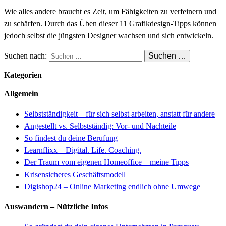
Wie alles andere braucht es Zeit, um Fähigkeiten zu verfeinern und
zu schärfen. Durch das Üben dieser 11 Grafikdesign-Tipps können
jedoch selbst die jüngsten Designer wachsen und sich entwickeln.
Suchen nach:
Kategorien
Allgemein
Selbstständigkeit – für sich selbst arbeiten, anstatt für andere
Angestellt vs. Selbstständig: Vor- und Nachteile
So findest du deine Berufung
Learnflixx – Digital. Life. Coaching.
Der Traum vom eigenen Homeoffice – meine Tipps
Krisensicheres Geschäftsmodell
Digishop24 – Online Marketing endlich ohne Umwege
Auswandern – Nützliche Infos